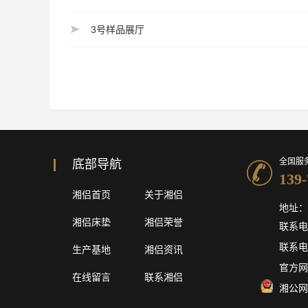
3号样品展厅
全国服
底部导航
139-
湘侣首页
关于湘侣
地址：
湘侣床垫
湘侣荣誉
联系电话
联系电话
生产基地
湘侣资讯
官方网站
在线留言
联系湘侣
湘公网安