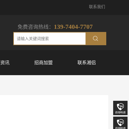
联系我们
139-7404-7707
免费咨询热线：
侣资讯
招商加盟
联系湘侣