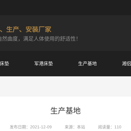
、生产、安装厂家
自然曲度，满足人体使用的舒适性！
床垫
军港床垫
生产基地
湘
生产基地
发布日期：2021-12-09
来源：本站
阅读量：110