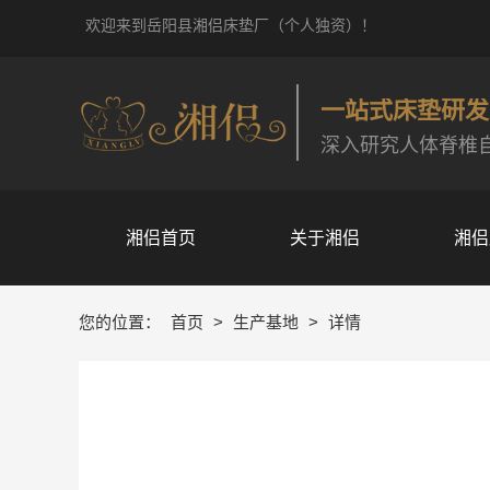
欢迎来到岳阳县湘侣床垫厂（个人独资）！
一站式床垫研发
深入研究人体脊椎
湘侣首页
关于湘侣
湘侣
您的位置：
首页
>
生产基地
>
详情